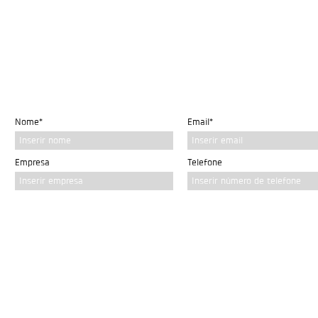
Nome*
Email*
Inserir nome
Inserir email
Empresa
Telefone
Inserir empresa
Inserir número de telefone