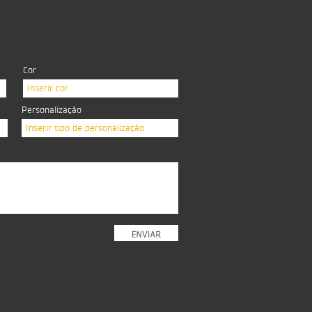
Cor
Inserir cor
Personalização
Inserir tipo de personalização